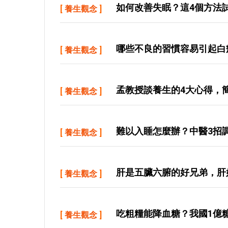
如何改善失眠？這4個方法
[
養生觀念
]
哪些不良的習慣容易引起白
[
養生觀念
]
孟教授談養生的4大心得，
[
養生觀念
]
難以入睡怎麼辦？中醫3招
[
養生觀念
]
肝是五臟六腑的好兄弟，肝
[
養生觀念
]
吃粗糧能降血糖？我國1億
[
養生觀念
]