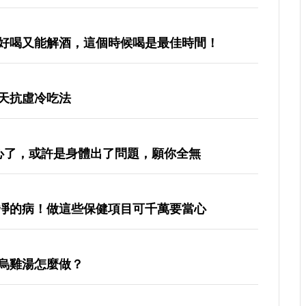
好喝又能解酒，這個時候喝是最佳時間！
天抗虛冷吃法
心了，或許是身體出了問題，願你全無
凈的病！做這些保健項目可千萬要當心
烏雞湯怎麼做？