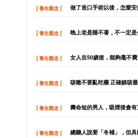
做了造口手術以後，怎麼安
[
養生觀念
]
晚上老是睡不著，不一定是
[
養生觀念
]
女人在50歲後，能夠毫不
[
養生觀念
]
咳嗽不要亂吃藥 正確鎮咳
[
養生觀念
]
壽命短的男人，吸煙後會有
[
養生觀念
]
總聽人說要「冬補」，但具
[
養生觀念
]