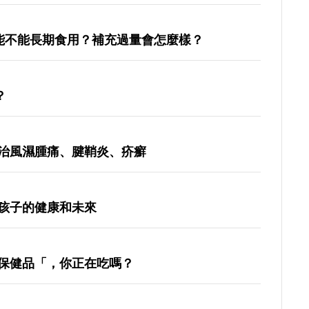
能不能長期食用？補充過量會怎麼樣？
？
治風濕腫痛、腱鞘炎、疥癬
孩子的健康和未來
保健品「，你正在吃嗎？