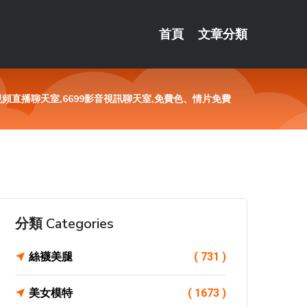
首頁
文章分類
頻直播聊天室,6699影音視訊聊天室,免費色、情片免費
分類 Categories
絲襪美腿
( 731 )
美女模特
( 1673 )