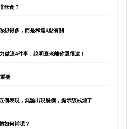
排飲食？
你想得多，而是和這3點有關
費力做這4件事，說明衰老離你還很遠！
最重要
五個表現，無論出現幾個，提示該戒煙了
體如何補呢？