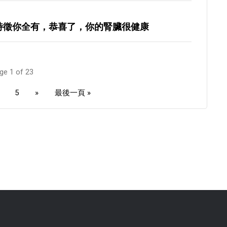
特徵你全有，恭喜了，你的腎臟很健康
ge 1 of 23
5
»
最後一頁 »