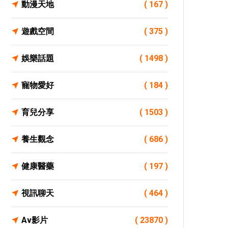
動漫天地
( 167 )
遊戲空間
( 375 )
娛樂話題
( 1498 )
寵物愛好
( 184 )
育兒分享
( 1503 )
養生觀念
( 686 )
健康醫藥
( 197 )
視訊聊天
( 464 )
Av影片
( 23870 )