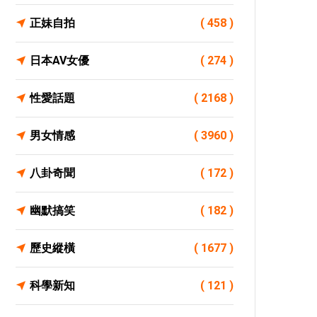
正妹自拍
( 458 )
日本AV女優
( 274 )
性愛話題
( 2168 )
男女情感
( 3960 )
八卦奇聞
( 172 )
幽默搞笑
( 182 )
歷史縱橫
( 1677 )
科學新知
( 121 )