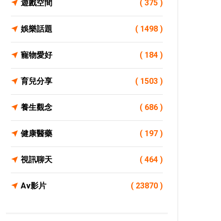
遊戲空間
( 375 )
娛樂話題
( 1498 )
寵物愛好
( 184 )
育兒分享
( 1503 )
養生觀念
( 686 )
健康醫藥
( 197 )
視訊聊天
( 464 )
Av影片
( 23870 )