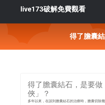
live173破解免費觀看
得了膽囊結
得了膽囊結石，是要做
俠」？
多年以來，在談到膽囊結石的治療時，膽囊切除幾