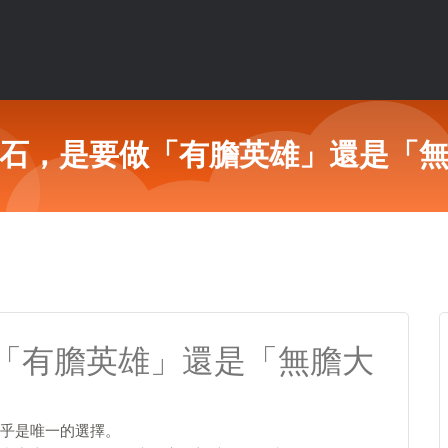
石，是要做「有膽英雄」還是「
「有膽英雄」還是「無膽大
乎是唯一的選擇。