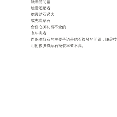
膽囊管閉塞
膽囊萎縮者
膽囊結石過大
或充滿結石
合併心肺功能不全的
老年患者
而保膽取石的主要爭議是結石複發的問題，隨著技
明術後膽囊結石複發率並不高。