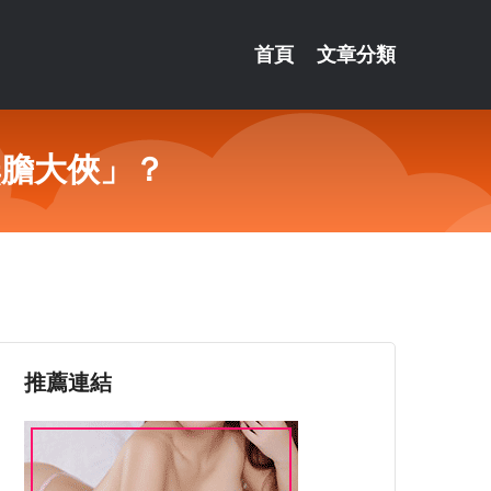
首頁
文章分類
無膽大俠」？
推薦連結