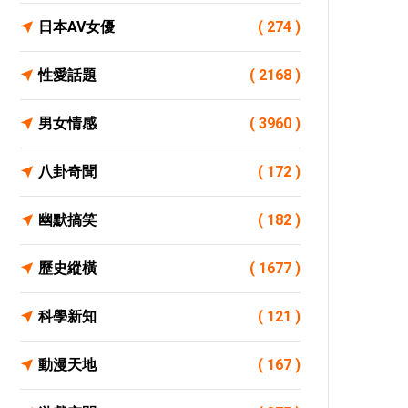
日本AV女優
( 274 )
性愛話題
( 2168 )
男女情感
( 3960 )
八卦奇聞
( 172 )
幽默搞笑
( 182 )
歷史縱橫
( 1677 )
科學新知
( 121 )
動漫天地
( 167 )