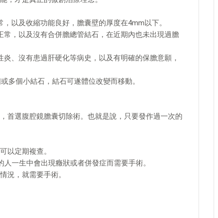
常，以及收縮功能良好，膽囊壁的厚度在4mm以下。
正常，以及沒有合併膽總管結石，在近期內也未出現過膽
性炎、沒有患過肝硬化等病史，以及有明確的保膽意願，
個或多個小結石，結石可遂體位改變而移動。
，首選腹腔鏡膽囊切除術。也就是說，只要發作過一次的
可以定期複查。
%的人一生中會出現癥狀或者併發症而需要手術。
情況，就需要手術。