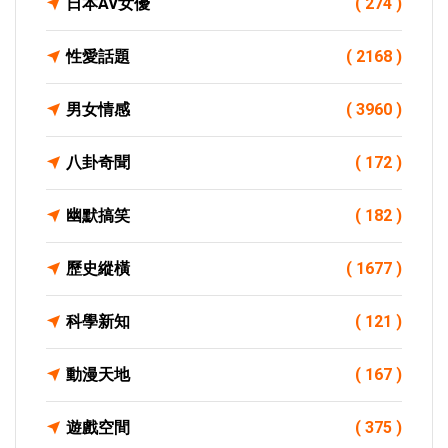
日本AV女優
( 274 )
性愛話題
( 2168 )
男女情感
( 3960 )
八卦奇聞
( 172 )
幽默搞笑
( 182 )
歷史縱橫
( 1677 )
科學新知
( 121 )
動漫天地
( 167 )
遊戲空間
( 375 )