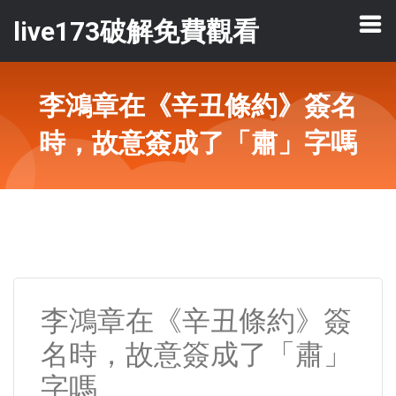
live173破解免費觀看
李鴻章在《辛丑條約》簽名
時，故意簽成了「肅」字嗎
李鴻章在《辛丑條約》簽
名時，故意簽成了「肅」
字嗎