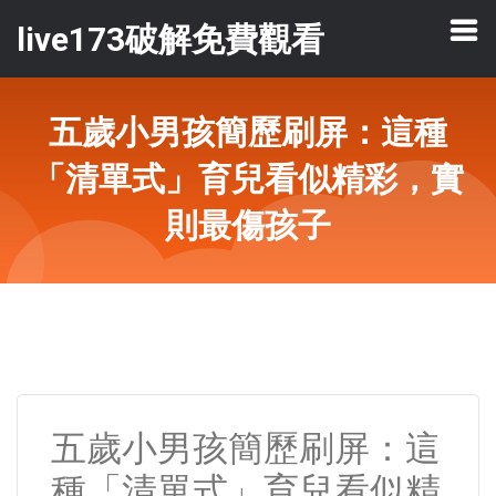
live173破解免費觀看
五歲小男孩簡歷刷屏：這種
「清單式」育兒看似精彩，實
則最傷孩子
五歲小男孩簡歷刷屏：這
種「清單式」育兒看似精