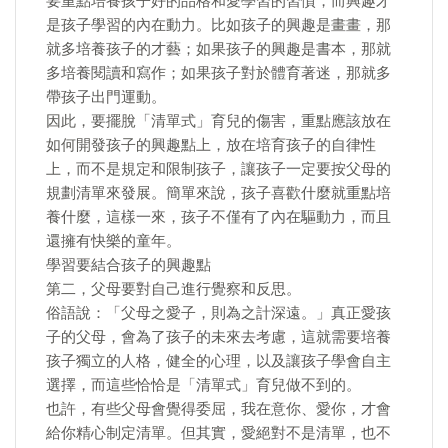
要重點培養孩子好的品格和愛學習的習慣，而興趣才
是孩子學習的內在動力。比如孩子的興趣是畫畫，那
就多培養孩子的才藝；如果孩子的興趣是書本，那就
多培養閱讀和寫作；如果孩子對於體育著迷，那就多
帶孩子出門運動。
因此，要擺脫「清單式」育兒的傷害，重點應該放在
如何開發孩子的興趣點上，放在培育孩子的自律性
上，而不是規定和限制孩子，讓孩子一定要按父母的
規劃清單來發展。簡單來說，孩子喜歡什麼就重點培
養什麼，這樣一來，孩子不僅有了內在驅動力，而且
還擁有快樂的童年。
學習要結合孩子的興趣點
第二，父母要對自己進行覺察和反思。
俗語說：「父母之愛子，則為之計深遠。」真正愛孩
子的父母，會為了孩子的未來去考慮，這就需要培養
孩子獨立的人格，健全的心理，以及讓孩子學會自主
選擇，而這些恰恰是「清單式」育兒做不到的。
也許，有些父母會覺得委屈，我在意你、愛你，才會
給你精心制定清單。但其實，愛絕對不是清單，也不