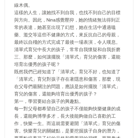
線木偶。
這樣的人生，讓她找不到自我，也找不到自己的目標
與方向。因此，Nina感覺壓抑，她的情緒無法得到正
常的表達，她甚至出現了幻想，她在生活中通過嗑
藥、濫交等這些不健康的方式，來反抗自己的母親，
最終以自殘的方式完成了最後一場表演，令人嘆息。
清單式育兒中長大的孩子，常常自我懷疑和自我折磨
三、那麼，如何讓擺脫「清單式」育兒的傷害，還能
培育出優秀的孩子呢？
既然我們已經知道了「清單式」育兒不好，也知道了
「清單式」育兒對孩子存在著隱患和傷害，那麼，現
在父母們最關注的問題，應該是如何擺脫「清單式」
育兒的傷害，還能夠培育出優秀的孩子？
第一，學習要結合孩子的興趣點。
每一對父母都希望自己的孩子不僅能夠快樂健康的成
長，還能夠博學多才，長大後能夠做自己喜歡的工
作，快樂一生。而這就需要避開「清單式」育兒的傷
害。快樂育兒的關鍵點，是要挖掘孩子自身的潛力，