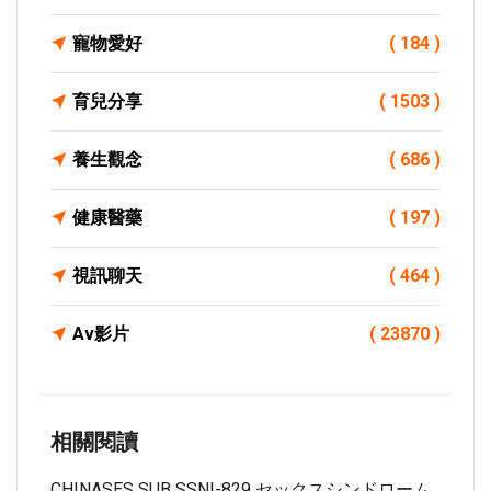
寵物愛好
( 184 )
育兒分享
( 1503 )
養生觀念
( 686 )
健康醫藥
( 197 )
視訊聊天
( 464 )
Av影片
( 23870 )
相關閱讀
CHINASES SUB SSNI-829 セックスシンドローム