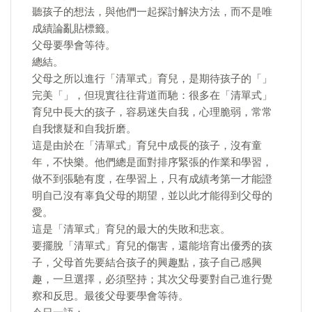
聽孩子的想法，與他們一起探討解決方法，而不是唯
成績論亂貼標籤。
父母要學會等待。
總結。
父母之所以進行「清單式」育兒，是期待孩子的「」
完美「」，但現實往往背道而馳：很多在「清單式」
育兒中長大的孩子，容易迷失自我，心理脆弱，常常
自我懷疑和自我折磨。
這是由於在「清單式」育兒中成長的孩子，沒有童
年，不快樂。他們總是面對排序緊張的作業和學習，
做不到張馳有度，在學習上，只有成績考第一才能證
明自己沒有辜負父母的期望，並以此才能得到父母的
愛。
這是「清單式」育兒的最大的失敗和悲哀。
要擺脫「清單式」育兒的傷害，還能培育出優秀的孩
子，父母首先要結合孩子的興趣點，孩子自己感興
趣，一旦選擇，必須堅持；其次父母要對自己進行覺
察和反思。最後父母要學會等待。