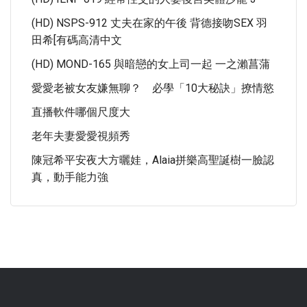
(HD) NSPS-912 丈夫在家的午後 背德接吻SEX 羽
田希[有碼高清中文
(HD) MOND-165 與暗戀的女上司一起 一之瀨菖蒲
愛愛老被女友嫌無聊？ 必學「10大秘訣」撩情慾
直播軟件哪個尺度大
老年夫妻愛愛視頻秀
陳冠希平安夜大方曬娃，Alaia拼樂高聖誕樹一臉認
真，動手能力強