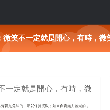
：微笑不一定就是開心，有時，微
不一定就是開心，有時，微
出聲音是危險的，那就保持沉默；如果自覺無力發光的，