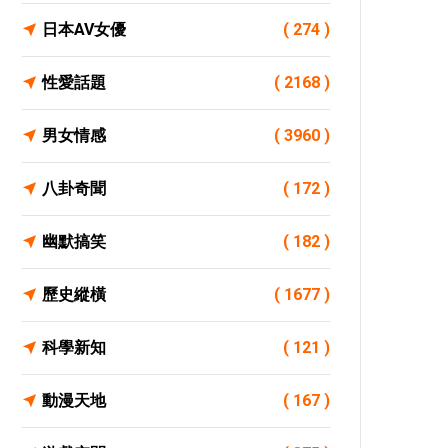
日本AV女優
( 274 )
性愛話題
( 2168 )
男女情感
( 3960 )
八卦奇聞
( 172 )
幽默搞笑
( 182 )
歷史縱橫
( 1677 )
科學新知
( 121 )
動漫天地
( 167 )