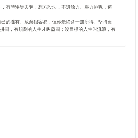
爭，有時驅馬去奪，想方設法，不遺餘力。壓力挑戰，這
自己的擁有。放棄很容易，但你最終會一無所得。堅持更
拼圖，有規劃的人生才叫藍圖；沒目標的人生叫流浪，有