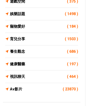
遊戲空間
( 375 )
娛樂話題
( 1498 )
寵物愛好
( 184 )
育兒分享
( 1503 )
養生觀念
( 686 )
健康醫藥
( 197 )
視訊聊天
( 464 )
Av影片
( 23870 )