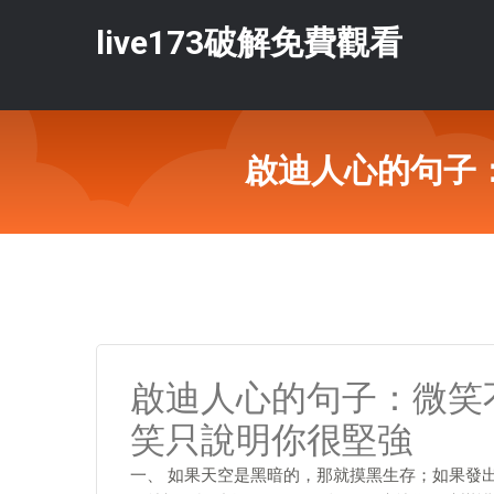
live173破解免費觀看
啟迪人心的句子
啟迪人心的句子：微笑
笑只說明你很堅強
一、 如果天空是黑暗的，那就摸黑生存；如果發