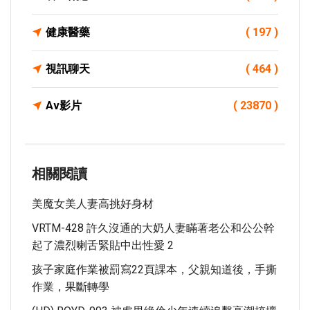
健康醫藥
( 197 )
視訊聊天
( 464 )
Av影片
( 23870 )
相關閱讀
美魔女美人妻高挑好身材
VRTM-428 許久沒通的大奶人妻瞞著老公和公公幹
起了濃烈喇舌緊貼中出性愛 2
孩子家庭作業被罰寫22頁課本，父親知道後，手撕
作業，果斷轉學