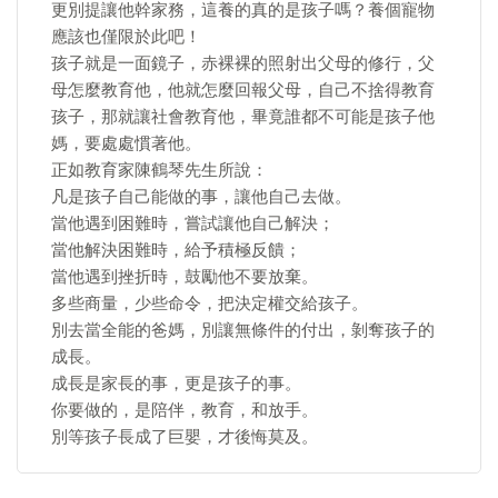
更別提讓他幹家務，這養的真的是孩子嗎？養個寵物
應該也僅限於此吧！
孩子就是一面鏡子，赤裸裸的照射出父母的修行，父
母怎麼教育他，他就怎麼回報父母，自己不捨得教育
孩子，那就讓社會教育他，畢竟誰都不可能是孩子他
媽，要處處慣著他。
正如教育家陳鶴琴先生所說：
凡是孩子自己能做的事，讓他自己去做。
當他遇到困難時，嘗試讓他自己解決；
當他解決困難時，給予積極反饋；
當他遇到挫折時，鼓勵他不要放棄。
多些商量，少些命令，把決定權交給孩子。
別去當全能的爸媽，別讓無條件的付出，剝奪孩子的
成長。
成長是家長的事，更是孩子的事。
你要做的，是陪伴，教育，和放手。
別等孩子長成了巨嬰，才後悔莫及。