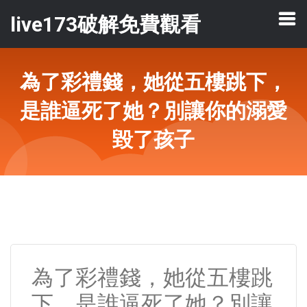
live173破解免費觀看
為了彩禮錢，她從五樓跳下，
是誰逼死了她？別讓你的溺愛
毀了孩子
為了彩禮錢，她從五樓跳
下，是誰逼死了她？別讓