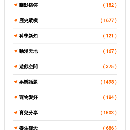
幽默搞笑
( 182 )
歷史縱橫
( 1677 )
科學新知
( 121 )
動漫天地
( 167 )
遊戲空間
( 375 )
娛樂話題
( 1498 )
寵物愛好
( 184 )
育兒分享
( 1503 )
養生觀念
( 686 )