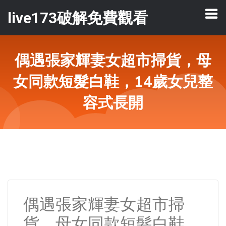
live173破解免費觀看
偶遇張家輝妻女超市掃貨，母
女同款短髮白鞋，14歲女兒整
容式長開
偶遇張家輝妻女超市掃
貨，母女同款短髮白鞋，