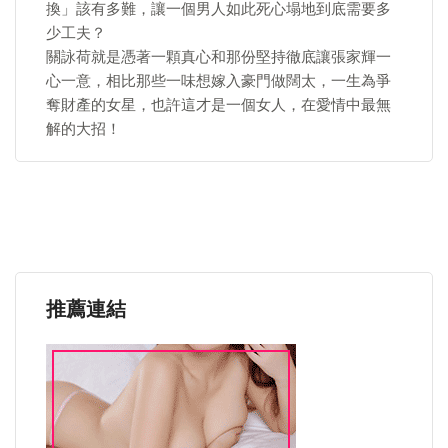
換」該有多難，讓一個男人如此死心塌地到底需要多
少工夫？
關詠荷就是憑著一顆真心和那份堅持徹底讓張家輝一
心一意，相比那些一味想嫁入豪門做闊太，一生為爭
奪財產的女星，也許這才是一個女人，在愛情中最無
解的大招！
推薦連結