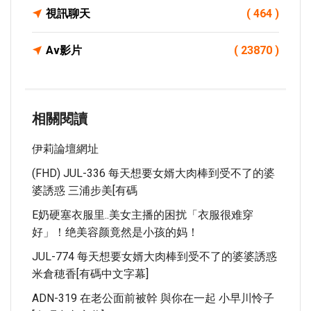
視訊聊天
( 464 )
Av影片
( 23870 )
相關閱讀
伊莉論壇網址
(FHD) JUL-336 每天想要女婿大肉棒到受不了的婆
婆誘惑 三浦步美[有碼
E奶硬塞衣服里..美女主播的困扰「衣服很难穿
好」！绝美容颜竟然是小孩的妈！
JUL-774 每天想要女婿大肉棒到受不了的婆婆誘惑
米倉穂香[有碼中文字幕]
ADN-319 在老公面前被幹 與你在一起 小早川怜子