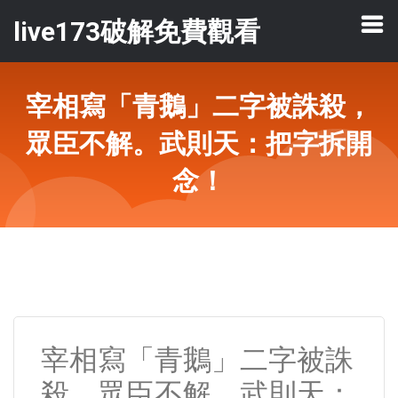
live173破解免費觀看
宰相寫「青鵝」二字被誅殺，
眾臣不解。武則天：把字拆開
念！
宰相寫「青鵝」二字被誅
殺，眾臣不解。武則天：