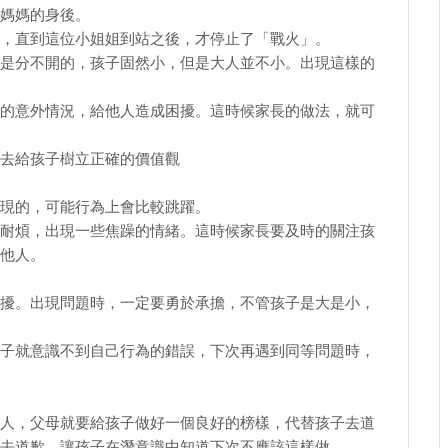
媽媽的身後。
，直到這位小姐姐到站之後，才停止了「戰火」。
是分不開的，孩子固然小，但是大人並不小。出現這樣的
的意外情況，給他人造成困擾。這時候家長的做法，就可
去給孩子樹立正確的價值觀
現的，可能行為上會比較跳躍。
耐煩，出現一些焦躁的情緒。這時候家長要及時的關注孩
他人。
擾。出現問題時，一定要勇於承擔，不管孩子是大是小，
子就意識不到自己行為的錯誤，下次再遇到同等問題時，
人，父母就要給孩子做好一個良好的榜樣，代替孩子去道
去道歉，讓孩子在潛意識中知道下次不應該這樣做。