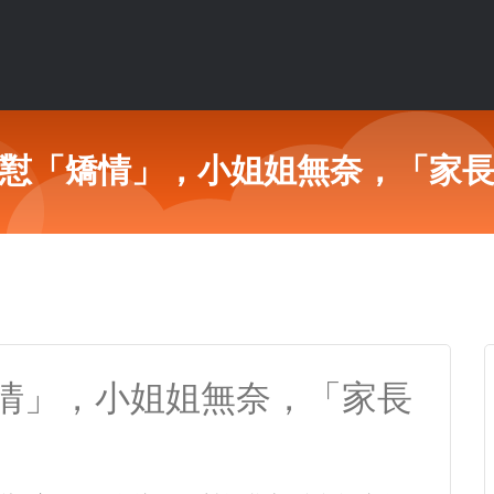
懟「矯情」，小姐姐無奈，「家
情」，小姐姐無奈，「家長