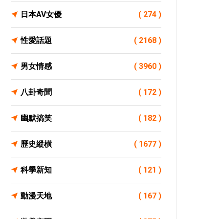
日本AV女優
( 274 )
性愛話題
( 2168 )
男女情感
( 3960 )
八卦奇聞
( 172 )
幽默搞笑
( 182 )
歷史縱橫
( 1677 )
科學新知
( 121 )
動漫天地
( 167 )