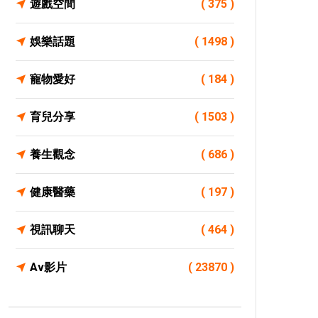
遊戲空間
( 375 )
娛樂話題
( 1498 )
寵物愛好
( 184 )
育兒分享
( 1503 )
養生觀念
( 686 )
健康醫藥
( 197 )
視訊聊天
( 464 )
Av影片
( 23870 )