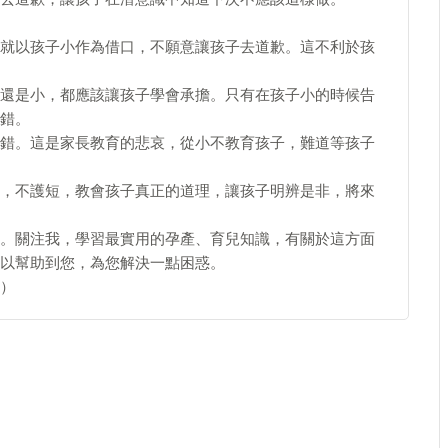
就以孩子小作為借口，不願意讓孩子去道歉。這不利於孩
還是小，都應該讓孩子學會承擔。只有在孩子小的時候告
錯。
錯。這是家長教育的悲哀，從小不教育孩子，難道等孩子
，不護短，教會孩子真正的道理，讓孩子明辨是非，將來
。關注我，學習最實用的孕產、育兒知識，有關於這方面
以幫助到您，為您解決一點困惑。
）