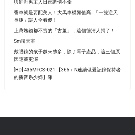
與帥哥男主人日夜調情不倫
香車就是要配美人！大馬車模顏值高...「一雙逆天
長腿」讓人全看傻！
上萬塊錢都不賣的「古董」，這個德清人捐了！
Sm聊天室
戴眼鏡的孩子越來越多，除了電子產品，這三個原
因隱藏更深
[HD] 435MFCS-021 【365＋n連續做愛記錄保持者
的播音系少婦】雖